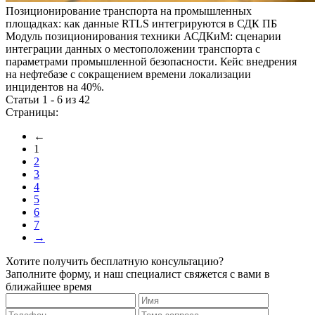
Позиционирование транспорта на промышленных
площадках: как данные RTLS интегрируются в СДК ПБ
Модуль позиционирования техники АСДКиМ: сценарии
интеграции данных о местоположении транспорта с
параметрами промышленной безопасности. Кейс внедрения
на нефтебазе с сокращением времени локализации
инцидентов на 40%.
Статьи 1 - 6 из 42
Страницы:
←
1
2
3
4
5
6
7
→
Хотите получить бесплатную консультацию?
Заполните форму, и наш специалист свяжется с вами в
ближайшее время