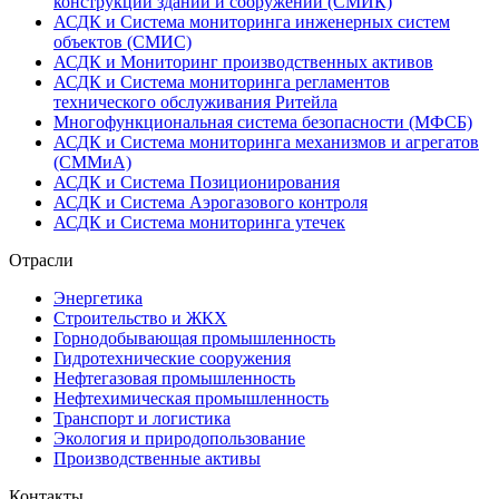
конструкций зданий и сооружений (СМИК)
АСДК и Система мониторинга инженерных систем
объектов (СМИС)
АСДК и Мониторинг производственных активов
АСДК и Система мониторинга регламентов
технического обслуживания Ритейла
Многофункциональная система безопасности (МФСБ)
АСДК и Система мониторинга механизмов и агрегатов
(СММиА)
АСДК и Система Позиционирования
АСДК и Система Аэрогазового контроля
АСДК и Система мониторинга утечек
Отрасли
Энергетика
Строительство и ЖКХ
Горнодобывающая промышленность
Гидротехнические сооружения
Нефтегазовая промышленность
Нефтехимическая промышленность
Транспорт и логистика
Экология и природопользование
Производственные активы
Контакты