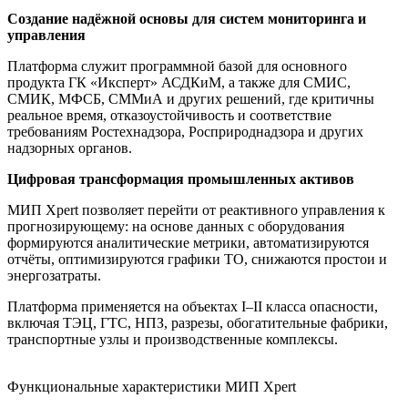
Создание надёжной основы для систем мониторинга и
управления
Платформа служит программной базой для основного
продукта ГК «Иксперт» АСДКиМ, а также для СМИС,
СМИК, МФСБ, СММиА и других решений, где критичны
реальное время, отказоустойчивость и соответствие
требованиям Ростехнадзора, Росприроднадзора и других
надзорных органов.
Цифровая трансформация промышленных активов
МИП Xpert позволяет перейти от реактивного управления к
прогнозирующему: на основе данных с оборудования
формируются аналитические метрики, автоматизируются
отчёты, оптимизируются графики ТО, снижаются простои и
энергозатраты.
Платформа применяется на объектах I–II класса опасности,
включая ТЭЦ, ГТС, НПЗ, разрезы, обогатительные фабрики,
транспортные узлы и производственные комплексы.
Функциональные характеристики МИП Xpert