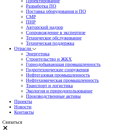
Проектирование
Разработка ПО
Поставка оборудования и ПО
СМР
ПНР
Авторский надзор
Сопровождение в экспертизе
Техническое обслуживание
Техническая поддержка
Отрасли
Энергетика
Строительство и ЖКХ
Горнодобывающая промышленность
Гидротехнические сооружения
Нефтегазовая промышленность
Нефтехимическая промышленность
Транспорт и логистика
Экология и природопользование
Производственные активы
Проекты
Новости
Контакты
Связаться