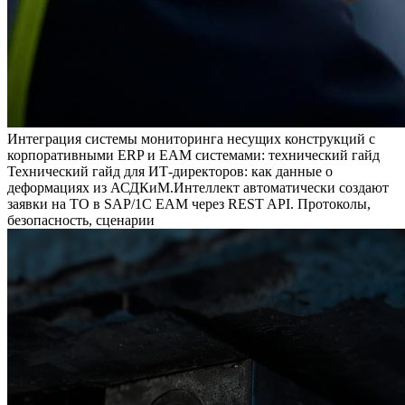
Интеграция системы мониторинга несущих конструкций с
корпоративными ERP и EAM системами: технический гайд
Технический гайд для ИТ-директоров: как данные о
деформациях из АСДКиМ.Интеллект автоматически создают
заявки на ТО в SAP/1С EAM через REST API. Протоколы,
безопасность, сценарии