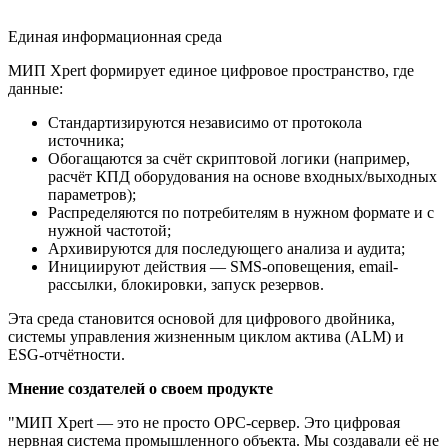
Единая информационная среда
МИП Xpert формирует единое цифровое пространство, где
данные:
Стандартизируются независимо от протокола
источника;
Обогащаются за счёт скриптовой логики (например,
расчёт КПД оборудования на основе входных/выходных
параметров);
Распределяются по потребителям в нужном формате и с
нужной частотой;
Архивируются для последующего анализа и аудита;
Инициируют действия — SMS-оповещения, email-
рассылки, блокировки, запуск резервов.
Эта среда становится основой для цифрового двойника,
системы управления жизненным циклом актива (ALM) и
ESG-отчётности.
Мнение создателей о своем продукте
"МИП Xpert — это не просто OPC-сервер. Это цифровая
нервная система промышленного объекта. Мы создавали её не