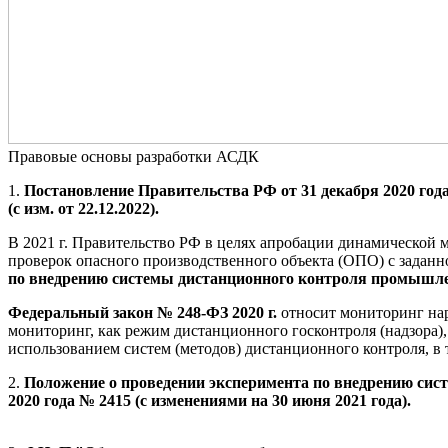
Правовые основы разработки АСДК
1.
Постановление Правительства РФ от 31 декабря 2020 год
(с изм. от 22.12.2022).
В 2021 г. Правительство РФ в целях апробации динамической 
проверок опасного производственного объекта (ОПО) с задан
по внедрению системы дистанционного контроля промышл
Федеральный закон № 248-ФЗ 2020 г.
относит мониторинг нар
мониторинг, как режим дистанционного госконтроля (надзора)
использованием систем (методов) дистанционного контроля, в
2.
Положение о проведении эксперимента по внедрению сис
2020 года № 2415 (с изменениями на 30 июня 2021 года).