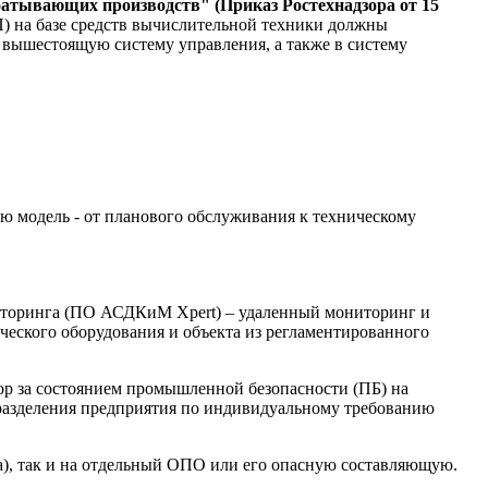
тывающих производств" (Приказ Ростехнадзора от 15
) на базе средств вычислительной техники должны
в вышестоящую систему управления, а также в систему
ую модель - от планового обслуживания к техническому
ниторинга (ПО АСДКиМ Xpert) – удаленный мониторинг и
ического оборудования и объекта из регламентированного
р за состоянием промышленной безопасности (ПБ) на
дразделения предприятия по индивидуальному требованию
а), так и на отдельный ОПО или его опасную составляющую.