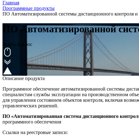
Главная
Программные продукты
ПО Автоматизированной системы дистанционного контроля 
ПО Автоматизированной сист
Задать вопрос
Описание продукта
Программное обеспечение автоматизированной системы диста
специалистам службы эксплуатации на производственном объек
для управления состоянием объектов контроля, включая возмо
управленческих решений.
ПО «Автоматизированная система дистанционного контрол
программного обеспечения
Ссылки на реестровые записи: