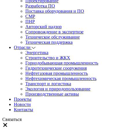
Проектирование
Разработка ПО
Поставка оборудования и ПО
СМР
ПНР
Авторский надзор
Сопровождение в экспертизе
Техническое обслуживание
Техническая поддержка
Отрасли
Энергетика
Строительство и ЖКХ
Горнодобывающая промышленность
Гидротехнические сооружения
Нефтегазовая промышленность
Нефтехимическая промышленность
Транспорт и логистика
Экология и природопользование
Производственные активы
Проекты
Новости
Контакты
Связаться