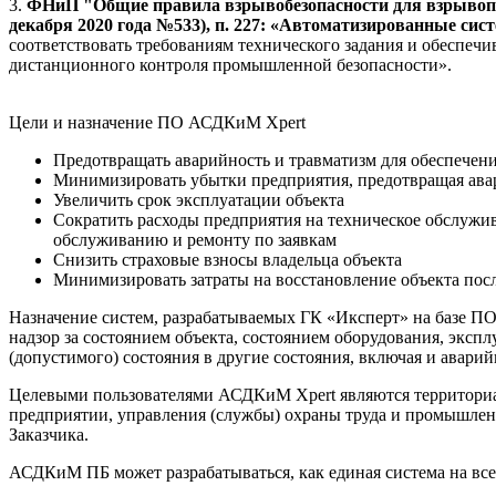
3.
ФНиП "Общие правила взрывобезопасности для взрывопо
декабря 2020 года №533), п. 227: «Автоматизированные си
соответствовать требованиям технического задания и обеспечи
дистанционного контроля промышленной безопасности».
Цели и назначение ПО АСДКиМ Xpert
Предотвращать аварийность и травматизм для обеспечени
Минимизировать убытки предприятия, предотвращая ава
Увеличить срок эксплуатации объекта
Сократить расходы предприятия на техническое обслужив
обслуживанию и ремонту по заявкам
Снизить страховые взносы владельца объекта
Минимизировать затраты на восстановление объекта по
Назначение систем, разрабатываемых ГК «Иксперт» на базе 
надзор за состоянием объекта, состоянием оборудования, экспл
(допустимого) состояния в другие состояния, включая и авари
Целевыми пользователями АСДКиМ Xpert являются территориал
предприятии, управления (службы) охраны труда и промышлен
Заказчика.
АСДКиМ ПБ может разрабатываться, как единая система на вс