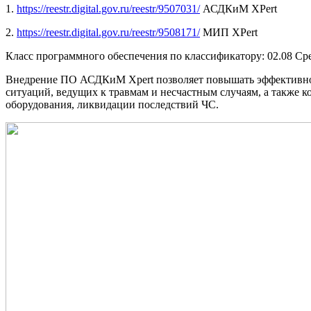
1.
https://reestr.digital.gov.ru/reestr/9507031/
АСДКиМ XPert
2.
https://reestr.digital.gov.ru/reestr/9508171/
МИП XPert
Класс программного обеспечения по классификатору: 02.08 Ср
Внедрение ПО АСДКиМ Xpert позволяет повышать эффективнос
ситуаций, ведущих к травмам и несчастным случаям, а также 
оборудования, ликвидации последствий ЧС.