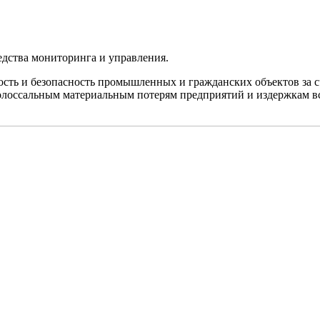
едства мониторинга и управления.
ть и безопасность промышленных и гражданских объектов за с
колоссальным материальным потерям предприятий и издержкам вс