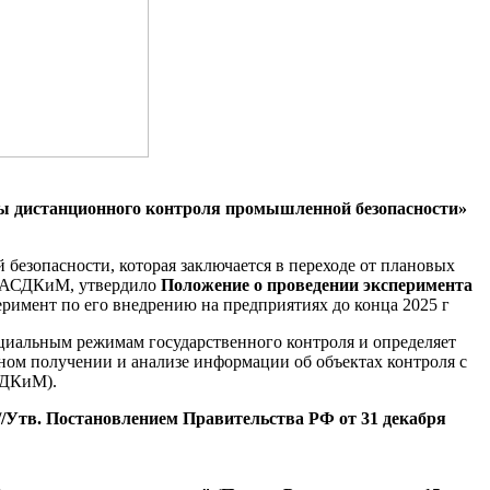
емы дистанционного контроля промышленной безопасности»
безопасности, которая заключается в переходе от плановых
ем АСДКиМ, утвердило
Положение о проведении эксперимента
перимент по его внедрению на предприятиях до конца 2025 г
циальным режимам государственного контроля и определяет
ном получении и анализе информации об объектах контроля с
СДКиМ).
/Утв. Постановлением Правительства РФ от 31 декабря